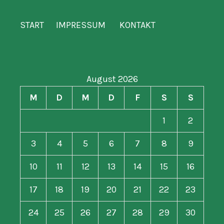
START
IMPRESSUM
KONTAKT
August 2026
M
D
M
D
F
S
S
1
2
3
4
5
6
7
8
9
10
11
12
13
14
15
16
17
18
19
20
21
22
23
24
25
26
27
28
29
30