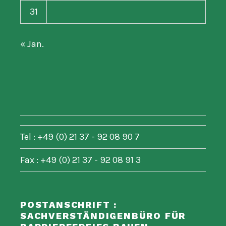
31
« Jan.
Tel : +49 (0) 21 37 - 92 08 90 7
Fax : +49 (0) 21 37 - 92 08 91 3
POSTANSCHRIFT :
SACHVERSTÄNDIGENBÜRO FÜR